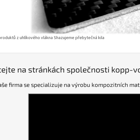
produktů z uhlíkového vlákna Shazujeme přebytečná kila
tejte na stránkách společnosti kopp-vor
še firma se specializuje na výrobu kompozitních mater