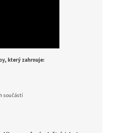
y, který zahrnuje:
 součástí