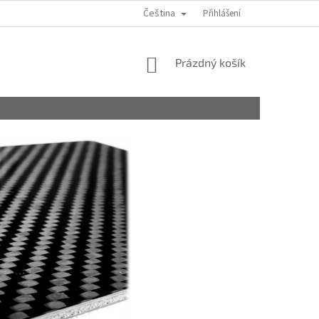
Čeština
Přihlášení
NÁKUPNÍ
Prázdný košík
KOŠÍK