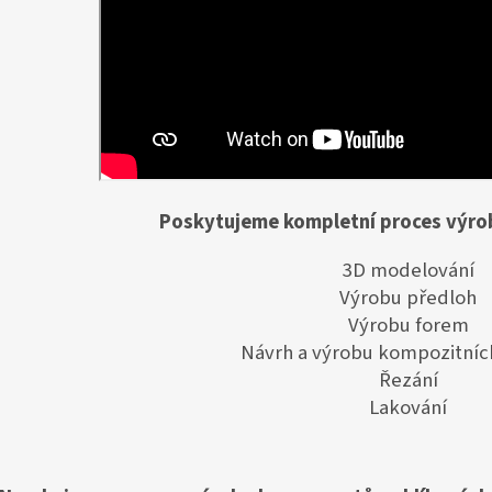
Poskytujeme kompletní proces výrob
3D modelování
Výrobu předloh
Výrobu forem
Návrh a výrobu kompozitních
Řezání
Lakování